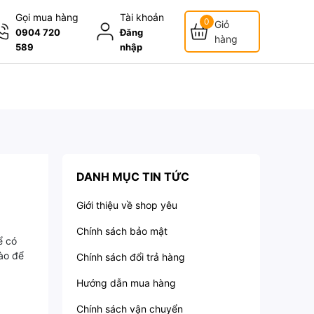
Gọi mua hàng
Tài khoản
0
Giỏ
0904 720
Đăng
hàng
589
nhập
DANH MỤC TIN TỨC
Giới thiệu về shop yêu
Chính sách bảo mật
ể có
nào để
Chính sách đổi trả hàng
Hướng dẫn mua hàng
Chính sách vận chuyển