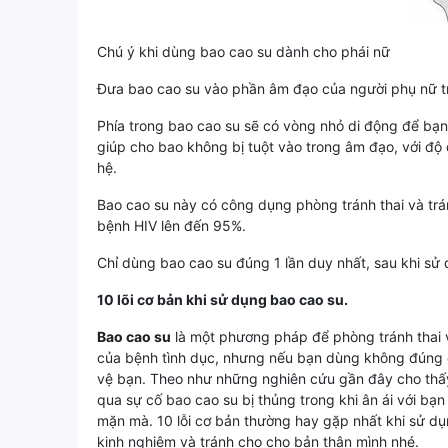
Chú ý khi dùng bao cao su dành cho phái nữ
Đưa bao cao su vào phần âm đạo của người phụ nữ tr
Phía trong bao cao su sẽ có vòng nhỏ di động để bạn
giúp cho bao không bị tuột vào trong âm đạo, với độ
hệ.
Bao cao su này có công dụng phòng tránh thai và trá
bệnh HIV lên đến 95%.
Chỉ dùng bao cao su đúng 1 lần duy nhất, sau khi sử 
10 lõi cơ bản khi sử dụng bao cao su.
Bao cao su
là một phương pháp để phòng tránh thai v
của bệnh tình dục, nhưng nếu bạn dùng không đúng c
vệ bạn. Theo như những nghiên cứu gần đây cho thấy,
qua sự cố bao cao su bị thủng trong khi ân ái với bạn
mặn mà. 10 lỗi cơ bản thường hay gặp nhất khi sử dụ
kinh nghiệm và tránh cho cho bản thân mình nhé.