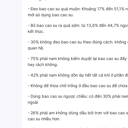
- Đeo bao cao su quá muộn: Khoảng 17% đến 51,1% ngư
mới sử dụng bao cao su.
- Bỏ bao cao su ra quá sớm: từ 13,6% đến 44,7% ngườ
kết thúc.
- 30% không đeo bao cao su theo đúng cách: không d
quan hệ.
- 75% phái nam không kiểm duyệt lại bao cao su đấy 
hay rách không.
- 42% phái nam không dồn ép hết tất cả khí ở phần đ
- Không để thừa chỗ trống ở đầu bao cao su để chứa 
- Dùng bao cao su ngược chiều: có đến 30% phái nam 
ngoài
- 26% phái am không dùng dầu bôi trơn với bao cao s
cao su nhiều hơn.