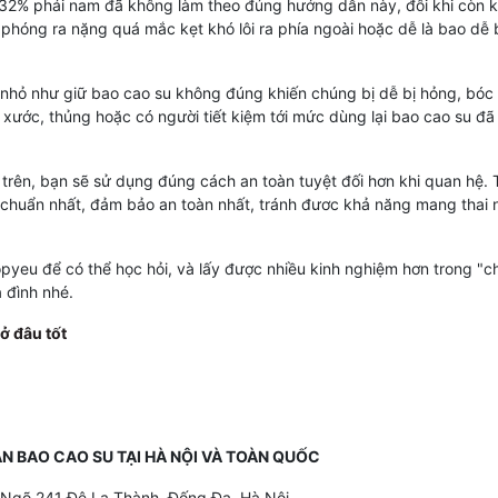
 32% phái nam đã không làm theo đúng hướng dẫn này, đôi khi còn k
ị phóng ra nặng quá mắc kẹt khó lôi ra phía ngoài hoặc dễ là bao dễ 
ỗi nhỏ như giữ bao cao su không đúng khiến chúng bị dễ bị hỏng, bóc
xước, thủng hoặc có người tiết kiệm tới mức dùng lại bao cao su đã
rên, bạn sẽ sử dụng đúng cách an toàn tuyệt đối hơn khi quan hệ. 
chuẩn nhất, đảm bảo an toàn nhất, tránh đươc khả năng mang thai 
opyeu để có thể học hỏi, và lấy được nhiều kinh nghiệm hơn trong "
 đình nhé.
ở đâu tốt
ÁN BAO CAO SU TẠI HÀ NỘI VÀ TOÀN QUỐC
, Ngõ 241 Đê La Thành, Đống Đa, Hà Nội