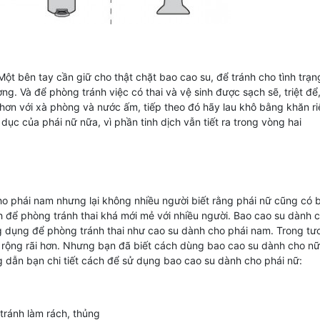
ột bên tay cần giữ cho thật chặt bao cao su, để tránh cho tình trạ
ơng. Và để phòng tránh việc có thai và vệ sinh được sạch sẽ, triệt để
 hơn với xà phòng và nước ấm, tiếp theo đó hãy lau khô bằng khăn ri
ục của phái nữ nữa, vì phần tinh dịch vẫn tiết ra trong vòng hai
o phái nam nhưng lại không nhiều người biết rằng phái nữ cũng có 
h để phòng tránh thai khá mới mẻ với nhiều người. Bao cao su dành 
 dụng để phòng tránh thai như cao su dành cho phái nam. Trong tươ
 rộng rãi hơn. Nhưng bạn đã biết cách dùng bao cao su dành cho nữ
dẫn bạn chi tiết cách để sử dụng bao cao su dành cho phái nữ:
tránh làm rách, thủng