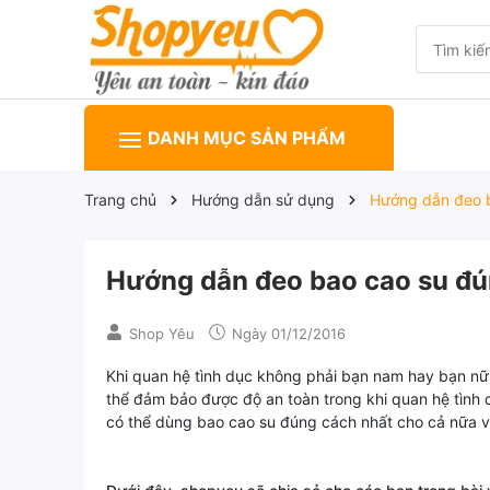
DANH MỤC SẢN PHẨM
Trang chủ
Hướng dẫn sử dụng
Hướng dẫn đeo b
Hướng dẫn đeo bao cao su đún
Shop Yêu
Ngày
01/12/2016
Khi quan hệ tình dục không phải bạn nam hay bạn n
thể đảm bảo được độ an toàn trong khi quan hệ tình 
có thể dùng bao cao su đúng cách nhất cho cả nữa 