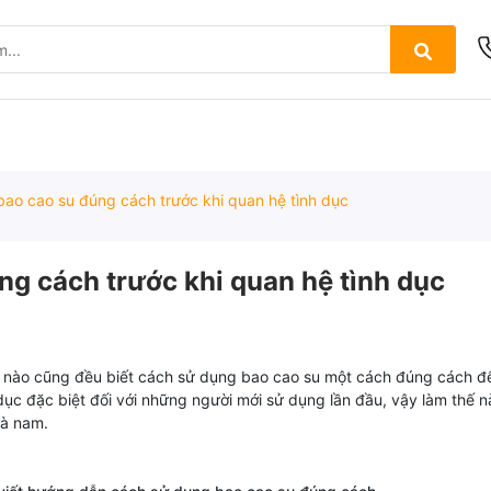
ao cao su đúng cách trước khi quan hệ tình dục
g cách trước khi quan hệ tình dục
ữ nào cũng đều biết cách sử dụng bao cao su một cách đúng cách đ
dục đặc biệt đối với những người mới sử dụng lần đầu, vậy làm thế 
và nam.