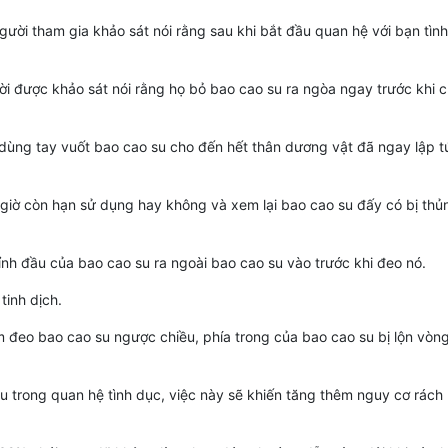
ời tham gia khảo sát nói rằng sau khi bắt đầu quan hệ với bạn tình 
i được khảo sát nói rằng họ bỏ bao cao su ra ngòa ngay trước khi c
ùng tay vuốt bao cao su cho đến hết thân dương vật đã ngay lập t
giờ còn hạn sử dụng hay không và xem lại bao cao su đấy có bị thủ
ỉnh đầu của bao cao su ra ngoài bao cao su vào trước khi đeo nó.
tinh dịch.
đeo bao cao su ngược chiều, phía trong của bao cao su bị lộn vòng
u trong quan hệ tình dục, việc này sẽ khiến tăng thêm nguy cơ rách