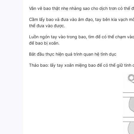
Vân vê bao thật nhẹ nhàng sao cho dịch trơn có thể
Cầm lấy bao và đưa vào âm đạo, tay bên kia vạch mô
thể đưa vào được.
Luồn ngón tay vào trong bao, tìm để có thể chạm vào
để bao bị xoắn.
Bắt đầu thực hiện quá trình quan hệ tình dục
Tháo bao: lấy tay xoắn miệng bao để có thể giữ tinh d