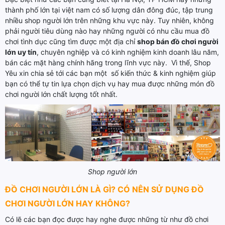
thành phố lớn tại việt nam có số lượng dân đông đúc, tập trung
nhiều shop người lớn trên những khu vực này. Tuy nhiên, không
phải người tiêu dùng nào hay những người có nhu cầu mua đồ
chơi tình dục cũng tìm được một địa chỉ
shop bán đồ chơi người
lớn uy tín
, chuyên nghiệp và có kinh nghiệm kinh doanh lâu năm,
bán các mặt hàng chính hãng trong lĩnh vực này. Vì thế, Shop
Yêu xin chia sẻ tới các bạn một số kiến thức & kinh nghiệm giúp
bạn có thể tự tin lựa chọn dịch vụ hay mua được những món đồ
chơi người lớn chất lượng tốt nhất.
Shop người lớn
ĐỒ CHƠI NGƯỜI LỚN LÀ GÌ? CÓ NÊN SỬ DỤNG ĐỒ
CHƠI NGƯỜI LỚN HAY KHÔNG?
Có lẽ các bạn đọc được hay nghe được những từ như đồ chơi