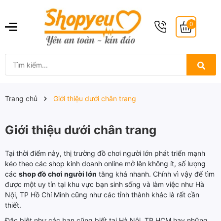
0
Trang chủ
Giới thiệu dưới chân trang
Giới thiệu dưới chân trang
Tại thời điểm này, thị trường đồ chơi người lớn phát triển mạnh
kéo theo các shop kinh doanh online mở lên không ít, số lượng
các
shop đồ chơi người lớn
tăng khá nhanh. Chính vì vậy để tìm
được một uy tín tại khu vực bạn sinh sống và làm việc như Hà
Nội, TP Hồ Chí Minh cũng như các tỉnh thành khác là rất cần
thiết.
Đặc biệt như các bạn cũng biết tại Hà Nội, TP HCM hay những