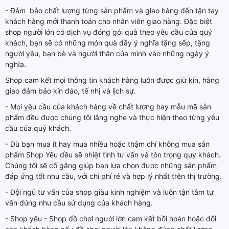
- Đảm bảo chất lượng từng sản phẩm và giao hàng đến tận tay
khách hàng mới thanh toán cho nhân viên giao hàng. Đặc biệt
shop người lớn có dịch vụ đóng gói quà theo yêu cầu của quý
khách, bạn sẽ có những món quà đầy ý nghĩa tặng sếp, tặng
người yêu, bạn bè và người thân của mình vào những ngày ý
nghĩa.
Shop cam kết mọi thông tin khách hàng luôn được giữ kín, hàng
giao đảm bảo kín đáo, tế nhị và lịch sự.
- Mọi yêu cầu của khách hàng về chất lượng hay mẫu mã sản
phẩm đều được chúng tôi lắng nghe và thực hiện theo từng yêu
cầu của quý khách.
- Dù bạn mua ít hay mua nhiều hoặc thậm chí không mua sản
phẩm Shop Yêu đều sẽ nhiệt tình tư vấn và tôn trọng quy khách.
Chúng tôi sẽ cố gắng giúp bạn lựa chọn đươc những sản phẩm
đáp ứng tốt nhu cầu, với chi phí rẻ và hợp lý nhất trên thị trường.
- Đội ngũ tư vấn của shop giàu kinh nghiệm và luôn tận tâm tư
vấn đúng nhu cầu sử dụng của khách hàng.
- Shop yêu - Shop đồ chơi người lớn cam kết bồi hoàn hoặc đổi