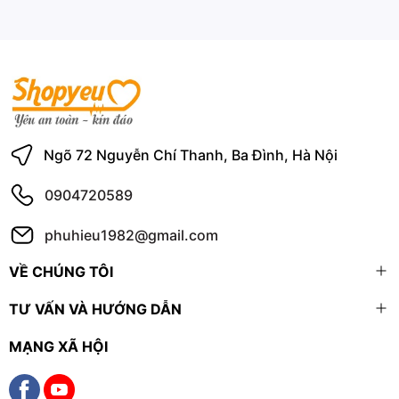
Ngõ 72 Nguyễn Chí Thanh, Ba Đình, Hà Nội
0904720589
phuhieu1982@gmail.com
VỀ CHÚNG TÔI
TƯ VẤN VÀ HƯỚNG DẪN
MẠNG XÃ HỘI