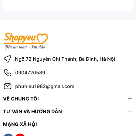
Ngõ 72 Nguyễn Chí Thanh, Ba Đình, Hà Nội
0904720589
phuhieu1982@gmail.com
VỀ CHÚNG TÔI
TƯ VẤN VÀ HƯỚNG DẪN
MẠNG XÃ HỘI