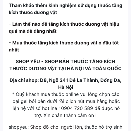
Tham khảo thêm kinh nghiệm sử dụng thuốc tăng
kích thước dương vật
-
Làm thế nào để tăng kích thước dương vật hiệu
quả mà dễ dàng nhất
-
Mua thuốc tăng kích thước dương vật ở đâu tốt
nhất
SHOP YÊU - SHOP BÁN THUỐC TĂNG KÍCH
THƯỚC DƯƠNG VẬT TẠI HÀ NỘI VÀ TOÀN QUỐC
Địa chỉ shop: D8, Ngõ 241 Đê La Thành, Đống Đa,
Hà Nội
* Quý khách mua thuốc online vui lòng chọn các
loại gel bôi bên dưới rồi clich nút mua hàng hoặc
liện hệ với số hotline : 0904 720 589 để được hỗ
trợ. Xin chân thành cảm ơn !
shopyeu:
Shop đồ chơi người lớn
, thuốc hỗ trợ sinh