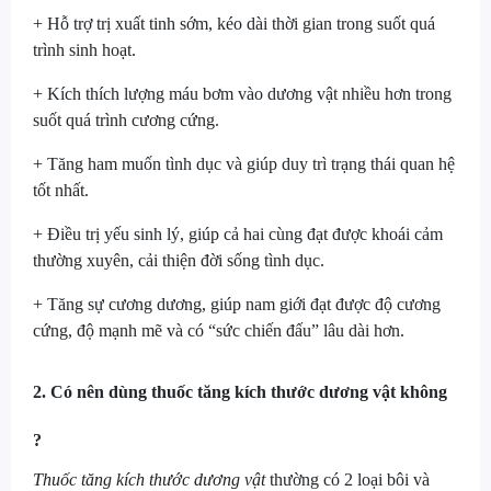
+ Hỗ trợ trị xuất tinh sớm, kéo dài thời gian trong suốt quá
trình sinh hoạt.
+ Kích thích lượng máu bơm vào dương vật nhiều hơn trong
suốt quá trình cương cứng.
+ Tăng ham muốn tình dục và giúp duy trì trạng thái quan hệ
tốt nhất.
+ Điều trị yếu sinh lý, giúp cả hai cùng đạt được khoái cảm
thường xuyên, cải thiện đời sống tình dục.
+ Tăng sự cương dương, giúp nam giới đạt được độ cương
cứng, độ mạnh mẽ và có “sức chiến đấu” lâu dài hơn.
2. Có nên dùng thuốc tăng kích thước dương vật không
?
Thuốc tăng kích thước dương vật
thường có 2 loại bôi và