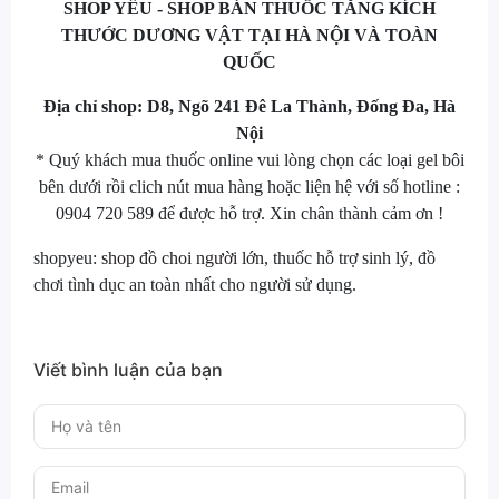
SHOP YÊU - SHOP BÁN THUỐC TĂNG KÍCH
THƯỚC DƯƠNG VẬT TẠI HÀ NỘI VÀ TOÀN
QUỐC
Địa chỉ shop: D8, Ngõ 241 Đê La Thành, Đống Đa, Hà
Nội
* Quý khách mua thuốc online vui lòng chọn các loại gel bôi
bên dưới rồi clich nút mua hàng hoặc liện hệ với số hotline :
0904 720 589 để được hỗ trợ. Xin chân thành cảm ơn !
shopyeu:
shop đồ choi người lớn
, thuốc hỗ trợ sinh lý, đồ
chơi tình dục an toàn nhất cho người sử dụng.
Viết bình luận của bạn