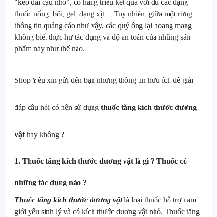
“kéo dài cậu nhỏ", có hàng triệu kết quả với đủ các dạng
thuốc uống, bôi, gel, dạng xịt… Tuy nhiên, giữa một rừng
thông tin quảng cáo như vậy, các quý ông lại hoang mang
không biết thực hư tác dụng và độ an toàn của những sản
phẩm này như thế nào.
Shop Yêu xin gửi đến bạn những thông tin hữu ích để giải
đáp câu hỏi có nên sử dụng
thuốc tăng kích thước dương
vật
hay không ?
1. Thuốc tăng kích thước dương vật là gì ? Thuốc có
những tác dụng nào ?
Thuốc tăng kích thước dương vật
là loại thuốc hỗ trợ nam
giới yếu sinh lý và có kích thước dương vật nhỏ. Thuốc tăng