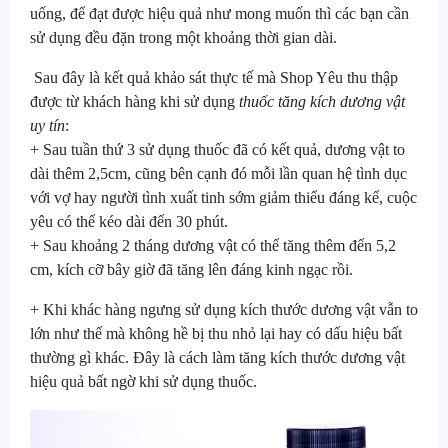
uống, để đạt được hiệu quả như mong muốn thì các bạn cần
sử dụng đều đặn trong một khoảng thời gian dài.
Sau đây là kết quả khảo sát thực tế mà Shop Yêu thu thập
được từ khách hàng khi sử dụng
thuốc tăng kích dương vật
uy tín
:
+ Sau tuần thứ 3 sử dụng thuốc đã có kết quả, dương vật to
dài thêm 2,5cm, cũng bên cạnh đó mỗi lần quan hệ tình dục
với vợ hay người tình xuất tinh sớm giảm thiểu đáng kể, cuộc
yêu có thể kéo dài đến 30 phút.
+ Sau khoảng 2 tháng dương vật có thể tăng thêm đến 5,2
cm, kích cỡ bây giờ đã tăng lên đáng kinh ngạc rồi.
+ Khi khác hàng ngưng sử dụng kích thước dương vật vẫn to
lớn như thế mà không hề bị thu nhỏ lại hay có dấu hiệu bất
thường gì khác. Đây là cách làm tăng kích thước dương vật
hiệu quả bất ngờ khi sử dụng thuốc.